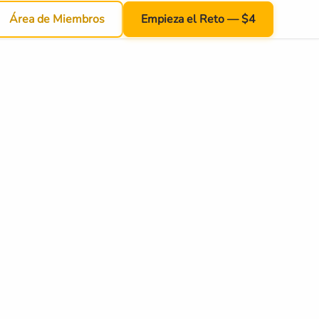
Área de Miembros
Empieza el Reto — $4