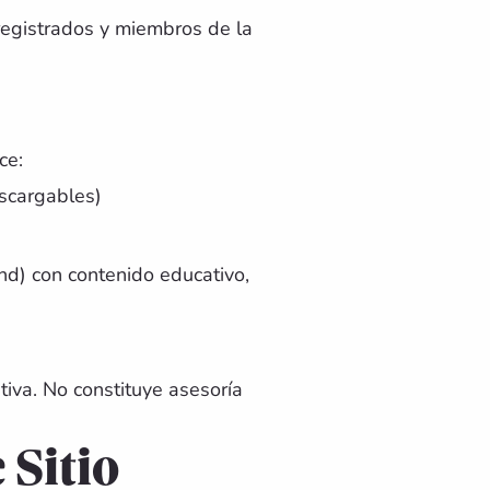
 registrados y miembros de la
ce:
escargables)
d) con contenido educativo,
tiva. No constituye asesoría
 Sitio