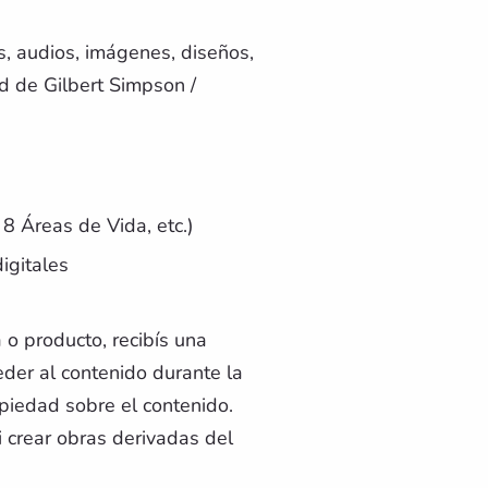
, audios, imágenes, diseños,
d de Gilbert Simpson /
8 Áreas de Vida, etc.)
igitales
o producto, recibís una
ceder al contenido durante la
opiedad sobre el contenido.
i crear obras derivadas del