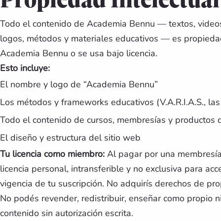
Propiedad Intelectual
Todo el contenido de Academia Bennu — textos, videos
logos, métodos y materiales educativos — es propieda
Academia Bennu o se usa bajo licencia.
Esto incluye:
El nombre y logo de “Academia Bennu”
Los métodos y frameworks educativos (V.A.R.I.A.S., las 
Todo el contenido de cursos, membresías y productos d
El diseño y estructura del sitio web
Tu licencia como miembro:
Al pagar por una membresía 
licencia personal, intransferible y no exclusiva para ac
vigencia de tu suscripción. No adquirís derechos de pr
No podés revender, redistribuir, enseñar como propio n
contenido sin autorización escrita.