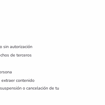
o sin autorización
echos de terceros
persona
 extraer contenido
 suspensión o cancelación de tu