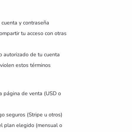
 cuenta y contraseña
ompartir tu acceso con otras
o autorizado de tu cuenta
iolen estos términos
da página de venta (USD o
o seguros (Stripe u otros)
l plan elegido (mensual o