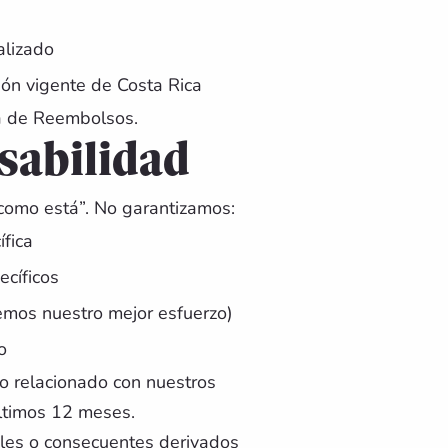
alizado
ión vigente de Costa Rica
na de Reembolsos.
sabilidad
como está”. No garantizamos:
fica
ecíficos
cemos nuestro mejor esfuerzo)
o
o relacionado con nuestros
últimos 12 meses.
ales o consecuentes derivados