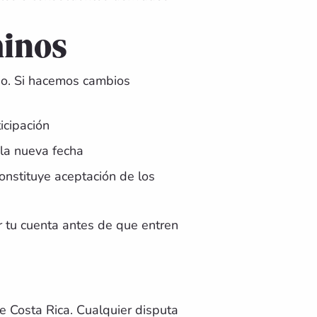
minos
io. Si hacemos cambios
icipación
 la nueva fecha
constituye aceptación de los
r tu cuenta antes de que entren
e Costa Rica. Cualquier disputa